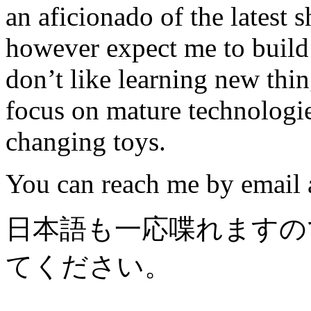
an aficionado of the latest
however expect me to build so
don’t like learning new thi
focus on mature technologie
changing toys.
You can reach me by email 
日本語も一応喋れますの
てください。