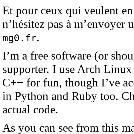
Et pour ceux qui veulent en
n’hésitez pas à m’envoyer u
.
mg0.fr
I’m a free software (or shou
supporter. I use Arch Linux
C++ for fun, though I’ve ac
in Python and Ruby too. C
actual code.
As you can see from this m